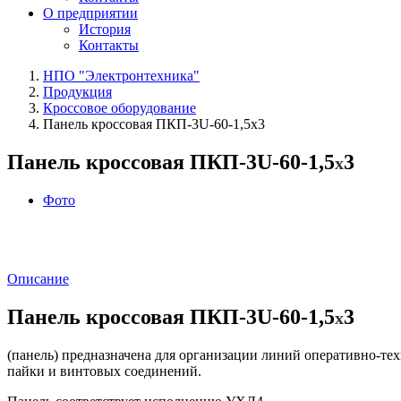
О предприятии
История
Контакты
НПО "Электронтехника"
Продукция
Кроссовое оборудование
Панель кроссовая ПКП‑3U‑60‑1,5x3
Панель кроссовая ПКП-3U-60-1,5
3
x
Фото
Описание
Панель кроссовая ПКП-3U-60-1,5
3
x
(панель) предназначена для организации линий оперативно-те
пайки и винтовых соединений.