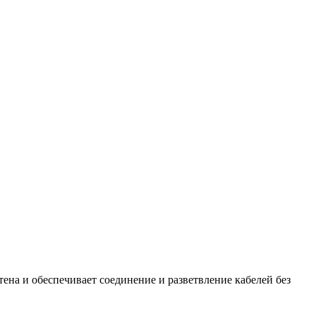
ена и обеспечивает соединение и разветвление кабелей без