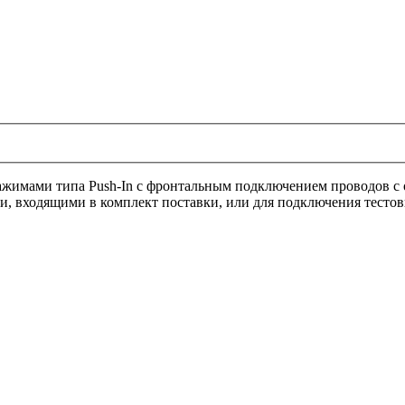
ажимами типа Push-In с фронтальным подключением проводов с
, входящими в комплект поставки, или для подключения тестов