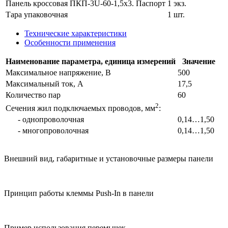
Панель кроссовая ПКП-3U-60-1,5х3. Паспорт
1 экз.
Тара упаковочная
1 шт.
Технические характеристики
Особенности применения
Наименование параметра, единица измерений
Значение
Максимальное напряжение, В
500
Максимальный ток, А
17,5
Количество пар
60
2
Сечения жил подключаемых проводов, мм
:
- однопроволочная
0,14…1,50
- многопроволочная
0,14…1,50
Внешний вид, габаритные и установочные размеры панели
Принцип работы клеммы Push-In в панели
Пример использования перемычек