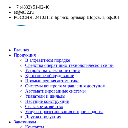
+7 (4832) 51-02-40
et@et32.ru
РОССИЯ, 241031, г. Брянск, бульвар Щорса, 1, оф.301
Главная
Продукция
В алфавитном порядке
Средства оперативно-технологической связи
Устройства электропитания
Кроссовое оборудование
Промышленная автоматика
Системы контроля управления доступом
Автоматизированные системы
Указатели и шильды
Несущие конструкции
Сельское хозяйство
Услуги проектирования и производства
Другая продукция
Заказчикам
Контакты