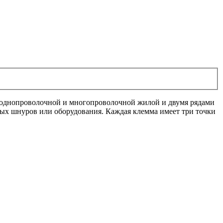
 однопроволочной и многопроволочной жилой и двумя рядами
ых шнуров или оборудования. Каждая клемма имеет три точки