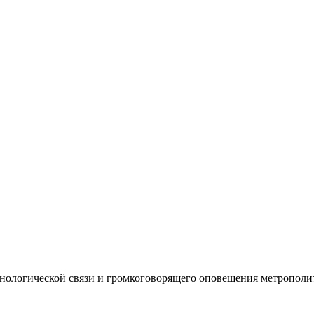
хнологической связи и громкоговорящего оповещения метрополит