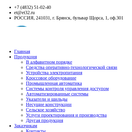
+7 (4832) 51-02-40
et@et32.ru
РОССИЯ, 241031, г. Брянск, бульвар Щорса, 1, оф.301
Главная
Продукция
В алфавитном порядке
Средства оперативно-технологической связи
Устройства электропитания
Кроссовое оборудование
Промышленная автоматика
Системы контроля управления доступом
Автоматизированные системы
Указатели и шильды
Несущие конструкции
Сельское хозяйство
Услуги проектирования и производства
Другая продукция
Заказчикам
Контакты