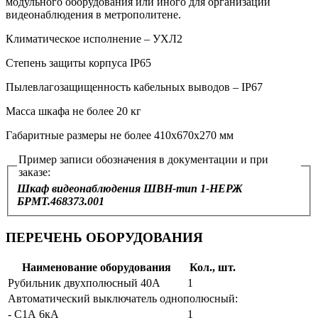
модульного оборудования или иного для организации
видеонаблюдения в метрополитене.
Климатическое исполнение – УХЛ2
Степень защиты корпуса IP65
Пылевлагозащищенность кабельных выводов – IP67
Масса шкафа не более 20 кг
Габаритные размеры не более 410х670х270 мм
Пример записи обозначения в документации и при
заказе:
Шкаф видеонаблюдения ШВН‑тип 1-НЕРЖ
БРМТ.468373.001
ПЕРЕЧЕНЬ ОБОРУДОВАНИЯ
Наименование оборудования
Кол., шт.
Рубильник двухполюсный 40А
1
Автоматический выключатель однополюсный:
- С1А 6кА
1