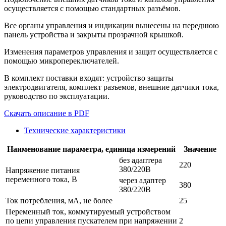
осуществляется с помощью стандартных разъёмов.
Все органы управления и индикации вынесены на переднюю
панель устройства и закрыты прозрачной крышкой.
Изменения параметров управления и защит осуществляется с
помощью микропереключателей.
В комплект поставки входят: устройство защиты
электродвигателя, комплект разъемов, внешние датчики тока,
руководство по эксплуатации.
Скачать описание в PDF
Технические характеристики
Наименование параметра, единица измерений
Значение
без адаптера
220
380/220В
Напряжение питания
переменного тока, В
через адаптер
380
380/220В
Ток потребления, мА, не более
25
Переменный ток, коммутируемый устройством
по цепи управления пускателем при напряжении
2