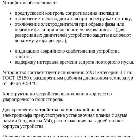
Устройство обеспечивает:
предпусковой контроль сопротивления изоляции;
отключение электродвигателя при перегрузках по току;
отключение электродвигателя при обрыве фазы или
перекосе фаз и при изменении чередования фаз (для
реверсивных двигателей устройство защиты включают
до коммутатора реверса);
индикацию аварийного срабатывания устройства
защиты;
выдержку интервала времени запрета повторного пуска.
Устройство соответствует исполнению УХЛ категории 3.1 по
ГОСТ 15150 с расширенным рабочим диапазоном температур
от -40 до + 50 °С.
Конструктивно устройство выполнено в корпусе из
ударопрочного полистирола.
Для крепления устройства на монтажной панели
электрошкафа предусмотрена установочная планка с двумя
пазами (под винты М4), расположенная на задней стенке
корпуса устройства.
Подключение внешних датчиков тока и каналов управления