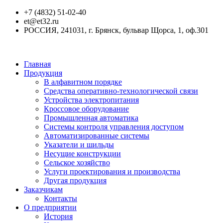
+7 (4832) 51-02-40
et@et32.ru
РОССИЯ, 241031, г. Брянск, бульвар Щорса, 1, оф.301
Главная
Продукция
В алфавитном порядке
Средства оперативно-технологической связи
Устройства электропитания
Кроссовое оборудование
Промышленная автоматика
Системы контроля управления доступом
Автоматизированные системы
Указатели и шильды
Несущие конструкции
Сельское хозяйство
Услуги проектирования и производства
Другая продукция
Заказчикам
Контакты
О предприятии
История