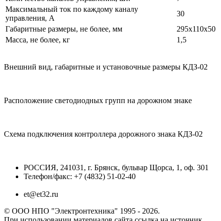
Максимальный ток по каждому каналу
30
управления, А
Габаритные размеры, не более, мм
295х110х50
Масса, не более, кг
1,5
Внешний вид, габаритные и установочные размеры КДЗ-02
Расположение светодиодных групп на дорожном знаке
Схема подключения контроллера дорожного знака КДЗ-02
РОССИЯ, 241031, г. Брянск, бульвар Щорса, 1, оф. 301
Телефон/факс: +7 (4832) 51-02-40
et@et32.ru
© ООО НПО "Электронтехника" 1995 - 2026.
При использовании материалов сайта ссылка на источник