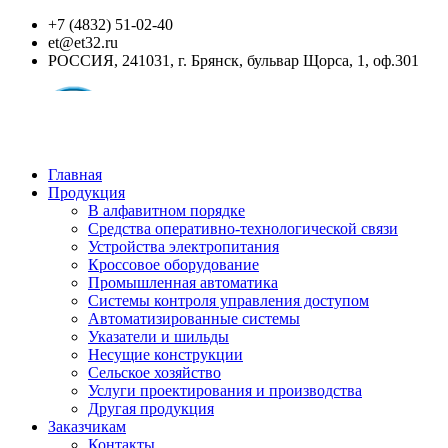
+7 (4832) 51-02-40
et@et32.ru
РОССИЯ, 241031, г. Брянск, бульвар Щорса, 1, оф.301
Главная
Продукция
В алфавитном порядке
Средства оперативно-технологической связи
Устройства электропитания
Кроссовое оборудование
Промышленная автоматика
Системы контроля управления доступом
Автоматизированные системы
Указатели и шильды
Несущие конструкции
Сельское хозяйство
Услуги проектирования и производства
Другая продукция
Заказчикам
Контакты