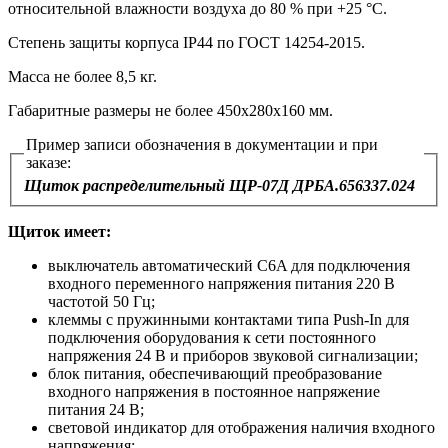
относительной влажности воздуха до 80 % при +25 °С.
Степень защиты корпуса IP44 по ГОСТ 14254‑2015.
Масса не более 8,5 кг.
Габаритные размеры не более 450x280x160 мм.
Пример записи обозначения в документации и при
заказе:
Щиток распределительный ЩР‑07Д ДРБА.656337.024
Щиток имеет:
выключатель автоматический C6A для подключения
входного переменного напряжения питания 220 В
частотой 50 Гц;
клеммы с пружинными контактами типа Push‑In для
подключения оборудования к сети постоянного
напряжения 24 В и приборов звуковой сигнализации;
блок питания, обеспечивающий преобразование
входного напряжения в постоянное напряжение
питания 24 В;
световой индикатор для отображения наличия входного
напряжения;