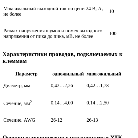
Максимальный выходной ток по цепи 24 В, А,
10
не более
Размах напряжения шумов и помех выходного
100
напряжения от пика до пика, мВ, не более
Характеристики проводов, подключаемых к
клеммам
Параметр
одножильный
многожильный
Диаметр, мм
0,42…2,26
0,42…1,78
2
0,14…4,00
0,14…2,50
Сечение, мм
Сечение, AWG
26-12
26-13
Основные технические характеристики УДК