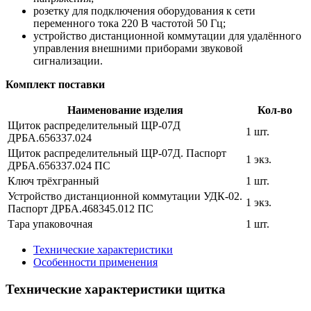
розетку для подключения оборудования к сети
переменного тока 220 В частотой 50 Гц;
устройство дистанционной коммутации для удалённого
управления внешними приборами звуковой
сигнализации.
Комплект поставки
Наименование изделия
Кол-во
Щиток распределительный ЩР‑07Д
1 шт.
ДРБА.656337.024
Щиток распределительный ЩР-07Д. Паспорт
1 экз.
ДРБА.656337.024 ПС
Ключ трёхгранный
1 шт.
Устройство дистанционной коммутации УДК‑02.
1 экз.
Паспорт ДРБА.468345.012 ПС
Тара упаковочная
1 шт.
Технические характеристики
Особенности применения
Технические характеристики щитка