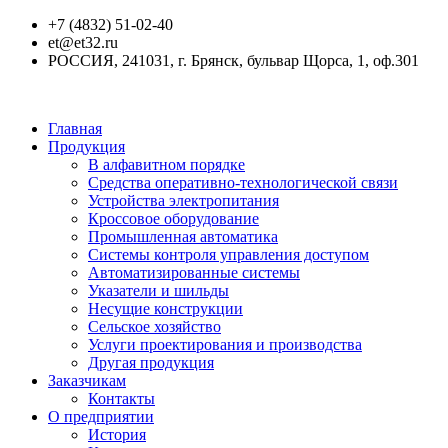
+7 (4832) 51-02-40
et@et32.ru
РОССИЯ, 241031, г. Брянск, бульвар Щорса, 1, оф.301
Главная
Продукция
В алфавитном порядке
Средства оперативно-технологической связи
Устройства электропитания
Кроссовое оборудование
Промышленная автоматика
Системы контроля управления доступом
Автоматизированные системы
Указатели и шильды
Несущие конструкции
Сельское хозяйство
Услуги проектирования и производства
Другая продукция
Заказчикам
Контакты
О предприятии
История