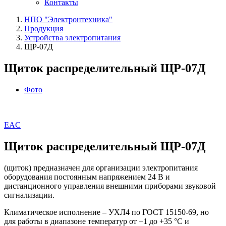
Контакты
НПО "Электронтехника"
Продукция
Устройства электропитания
ЩР‑07Д
Щиток распределительный ЩР‑07Д
Фото
EAC
Щиток распределительный ЩР‑07Д
(щиток) предназначен для организации электропитания
оборудования постоянным напряжением 24 В и
дистанционного управления внешними приборами звуковой
сигнализации.
Климатическое исполнение – УХЛ4 по ГОСТ 15150‑69, но
для работы в диапазоне температур от +1 до +35 °С и