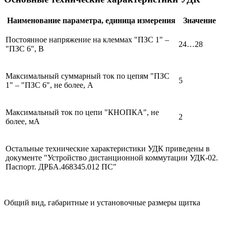
Наименование параметра, единица измерения
Значение
Постоянное напряжение на клеммах "ПЗC 1" –
24…28
"ПЗС 6", В
Максимальный суммарный ток по цепям "ПЗC
5
1" – "ПЗС 6", не более, А
Максимальный ток по цепи "КНОПКА", не
2
более, мА
Остальные технические характеристики УДК приведены в
документе "Устройство дистанционной коммутации УДК-02.
Паспорт. ДРБА.468345.012 ПС"
Общий вид, габаритные и установочные размеры щитка