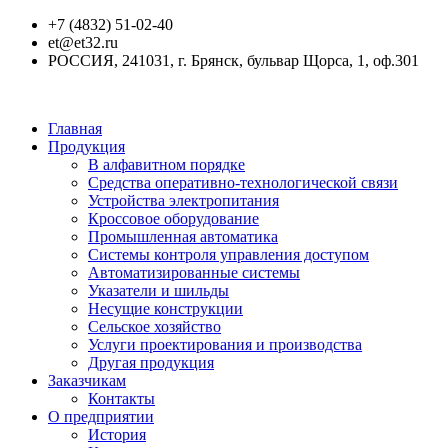
+7 (4832) 51-02-40
et@et32.ru
РОССИЯ, 241031, г. Брянск, бульвар Щорса, 1, оф.301
Главная
Продукция
В алфавитном порядке
Средства оперативно-технологической связи
Устройства электропитания
Кроссовое оборудование
Промышленная автоматика
Системы контроля управления доступом
Автоматизированные системы
Указатели и шильды
Несущие конструкции
Сельское хозяйство
Услуги проектирования и производства
Другая продукция
Заказчикам
Контакты
О предприятии
История