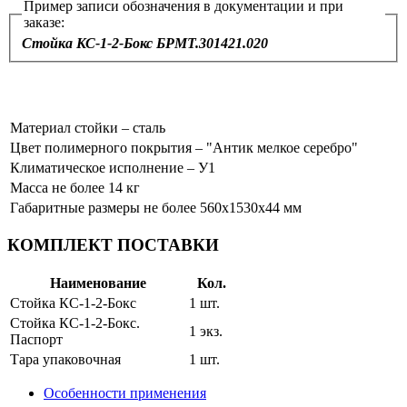
Пример записи обозначения в документации и при
заказе:
Стойка КС-1-2-Бокс БРМТ.301421.020
Материал стойки – сталь
Цвет полимерного покрытия – "Антик мелкое серебро"
Климатическое исполнение – У1
Масса не более 14 кг
Габаритные размеры не более 560х1530х44 мм
КОМПЛЕКТ ПОСТАВКИ
Наименование
Кол.
Стойка КС-1-2-Бокс
1 шт.
Стойка КС-1-2-Бокс.
1 экз.
Паспорт
Тара упаковочная
1 шт.
Особенности применения