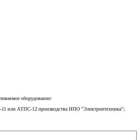
вливаемое оборудование:
11 или АТПС-12 производства НПО "Электронтехника";