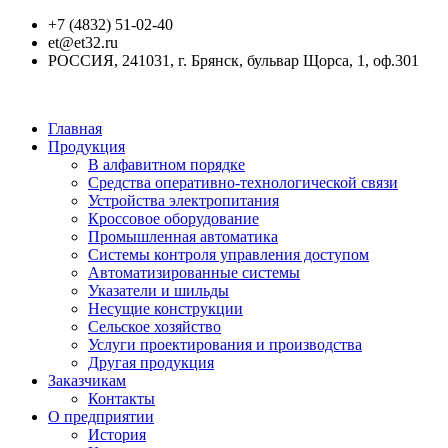
+7 (4832) 51-02-40
et@et32.ru
РОССИЯ, 241031, г. Брянск, бульвар Щорса, 1, оф.301
Главная
Продукция
В алфавитном порядке
Средства оперативно-технологической связи
Устройства электропитания
Кроссовое оборудование
Промышленная автоматика
Системы контроля управления доступом
Автоматизированные системы
Указатели и шильды
Несущие конструкции
Сельское хозяйство
Услуги проектирования и производства
Другая продукция
Заказчикам
Контакты
О предприятии
История