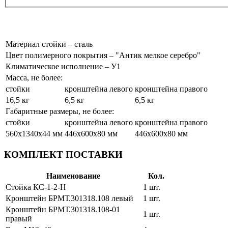
Материал стойки – сталь
Цвет полимерного покрытия – "Антик мелкое серебро"
Климатическое исполнение – У1
Масса, не более:
стойки
кронштейна левого
кронштейна правого
16,5 кг
6,5 кг
6,5 кг
Габаритные размеры, не более:
стойки
кронштейна левого
кронштейна правого
560х1340х44 мм
446х600х80 мм
446х600х80 мм
КОМПЛЕКТ ПОСТАВКИ
Наименование
Кол.
Стойка КС-1-2-Н
1 шт.
Кронштейн БРМТ.301318.108 левый
1 шт.
Кронштейн БРМТ.301318.108-01
1 шт.
правый