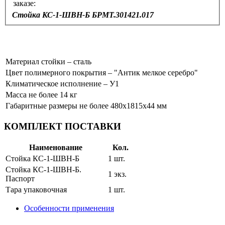
заказе:
Стойка КС-1-ШВН-Б БРМТ.301421.017
Материал стойки – сталь
Цвет полимерного покрытия – "Антик мелкое серебро"
Климатическое исполнение – У1
Масса не более 14 кг
Габаритные размеры не более 480х1815х44 мм
КОМПЛЕКТ ПОСТАВКИ
Наименование
Кол.
Стойка КС-1-ШВН-Б
1 шт.
Стойка КС-1-ШВН-Б.
1 экз.
Паспорт
Тара упаковочная
1 шт.
Особенности применения