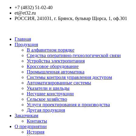
+7 (4832) 51-02-40
et@et32.ru
РОССИЯ, 241031, г. Брянск, бульвар Щорса, 1, оф.301
Главная
Продукция
В алфавитном порядке
Средства оперативно-технологической связи
Устройства электропитания
Кроссовое оборудование
Промышленная автоматика
Системы контроля управления доступом
Автоматизированные системы
Указатели и шильды
Несущие конструкции
Сельское хозяйство
Услуги проектирования и производства
Другая продукция
Заказчикам
Контакты
О предприятии
История