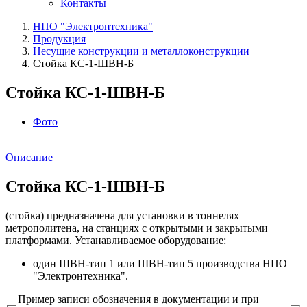
Контакты
НПО "Электронтехника"
Продукция
Несущие конструкции и металлоконструкции
Стойка КС-1-ШВН-Б
Стойка КС-1-ШВН-Б
Фото
Описание
Стойка КС-1-ШВН-Б
(стойка) предназначена для установки в тоннелях
метрополитена, на станциях с открытыми и закрытыми
платформами. Устанавливаемое оборудование:
один ШВН-тип 1 или ШВН-тип 5 производства НПО
"Электронтехника".
Пример записи обозначения в документации и при