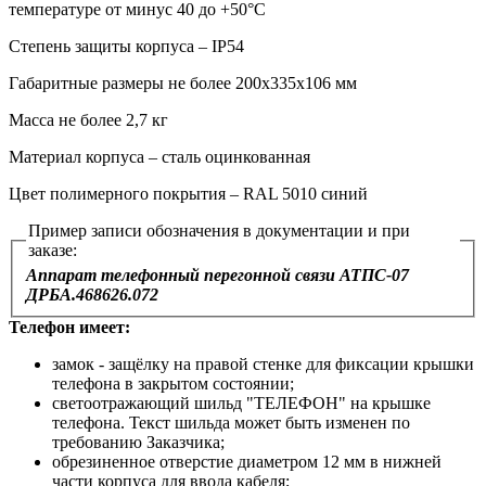
температуре от минус 40 до +50°С
Степень защиты корпуса – IP54
Габаритные размеры не более 200х335х106 мм
Масса не более 2,7 кг
Материал корпуса – сталь оцинкованная
Цвет полимерного покрытия – RAL 5010 синий
Пример записи обозначения в документации и при
заказе:
Аппарат телефонный перегонной связи АТПС-07
ДРБА.468626.072
Телефон имеет:
замок - защёлку на правой стенке для фиксации крышки
телефона в закрытом состоянии;
светоотражающий шильд "ТЕЛЕФОН" на крышке
телефона. Текст шильда может быть изменен по
требованию Заказчика;
обрезиненное отверстие диаметром 12 мм в нижней
части корпуса для ввода кабеля;