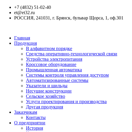
+7 (4832) 51-02-40
et@et32.ru
РОССИЯ, 241031, г. Брянск, бульвар Щорса, 1, оф.301
Главная
Продукция
В алфавитном порядке
Средства оперативно-технологической связи
Устройства электропитания
Кроссовое оборудование
Промышленная автоматика
Системы контроля управления доступом
Автоматизированные системы
Указатели и шильды
Несущие конструкции
Сельское хозяйство
Услуги проектирования и производства
Другая продукция
Заказчикам
Контакты
О предприятии
История