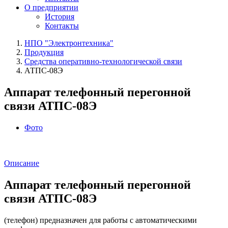
О предприятии
История
Контакты
НПО "Электронтехника"
Продукция
Средства оперативно-технологической связи
АТПС‑08Э
Аппарат телефонный перегонной
связи АТПС‑08Э
Фото
Описание
Аппарат телефонный перегонной
связи АТПС‑08Э
(телефон) предназначен для работы с автоматическими