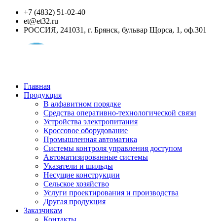
+7 (4832) 51-02-40
et@et32.ru
РОССИЯ, 241031, г. Брянск, бульвар Щорса, 1, оф.301
Главная
Продукция
В алфавитном порядке
Средства оперативно-технологической связи
Устройства электропитания
Кроссовое оборудование
Промышленная автоматика
Системы контроля управления доступом
Автоматизированные системы
Указатели и шильды
Несущие конструкции
Сельское хозяйство
Услуги проектирования и производства
Другая продукция
Заказчикам
Контакты