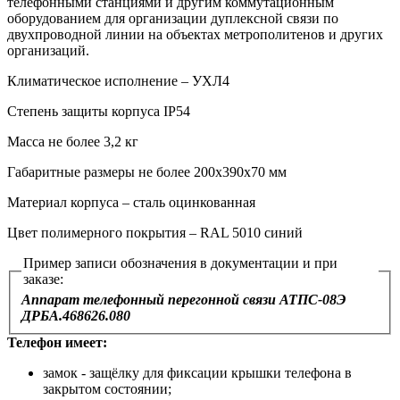
телефонными станциями и другим коммутационным
оборудованием для организации дуплексной связи по
двухпроводной линии на объектах метрополитенов и других
организаций.
Климатическое исполнение – УХЛ4
Степень защиты корпуса IP54
Масса не более 3,2 кг
Габаритные размеры не более 200х390х70 мм
Материал корпуса – сталь оцинкованная
Цвет полимерного покрытия – RAL 5010 синий
Пример записи обозначения в документации и при
заказе:
Аппарат телефонный перегонной связи АТПС-08Э
ДРБА.468626.080
Телефон имеет:
замок - защёлку для фиксации крышки телефона в
закрытом состоянии;