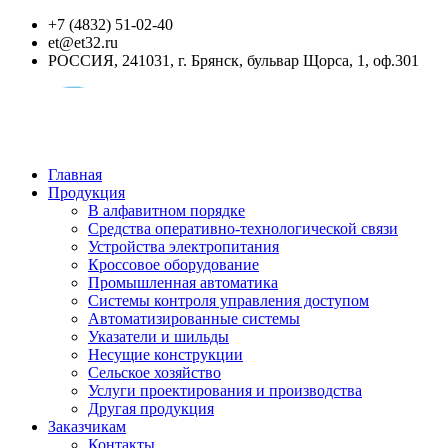
+7 (4832) 51-02-40
et@et32.ru
РОССИЯ, 241031, г. Брянск, бульвар Щорса, 1, оф.301
Главная
Продукция
В алфавитном порядке
Средства оперативно-технологической связи
Устройства электропитания
Кроссовое оборудование
Промышленная автоматика
Системы контроля управления доступом
Автоматизированные системы
Указатели и шильды
Несущие конструкции
Сельское хозяйство
Услуги проектирования и производства
Другая продукция
Заказчикам
Контакты