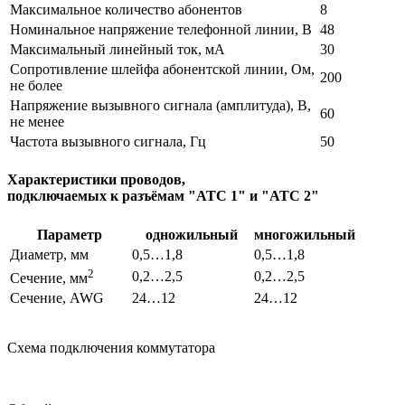
Максимальное количество абонентов
8
Номинальное напряжение телефонной линии, В
48
Максимальный линейный ток, мА
30
Сопротивление шлейфа абонентской линии, Ом,
200
не более
Напряжение вызывного сигнала (амплитуда), В,
60
не менее
Частота вызывного сигнала, Гц
50
Характеристики проводов,
подключаемых к разъёмам "АТС 1" и "АТС 2"
Параметр
одножильный
многожильный
Диаметр, мм
0,5…1,8
0,5…1,8
2
0,2…2,5
0,2…2,5
Сечение, мм
Сечение, AWG
24…12
24…12
Схема подключения коммутатора