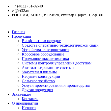
+7 (4832) 51-02-40
et@et32.ru
РОССИЯ, 241031, г. Брянск, бульвар Щорса, 1, оф.301
Главная
Продукция
В алфавитном порядке
Средства оперативно-технологической связи
Устройства электропитания
Кроссовое оборудование
Промышленная автоматика
Системы контроля управления доступом
Автоматизированные системы
Указатели и шильды
Несущие конструкции
Сельское хозяйство
Услуги проектирования и производства
Другая продукция
Заказчикам
Контакты
О предприятии
История