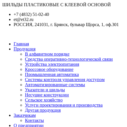
ШИЛЬДЫ ПЛАСТИКОВЫЕ С КЛЕЕВОЙ ОСНОВОЙ
+7 (4832) 51-02-40
et@et32.ru
РОССИЯ, 241031, г. Брянск, бульвар Щорса, 1, оф.301
Главная
Продукция
В алфавитном порядке
Средства оперативно-технологической связи
Устройства электропитания
Кроссовое оборудование
Промышленная автоматика
Системы контроля управления доступом
Автоматизированные системы
Указатели и шильды
Несущие конструкции
Сельское хозяйство
Услуги проектирования и производства
Другая продукция
Заказчикам
Контакты
О предприятии