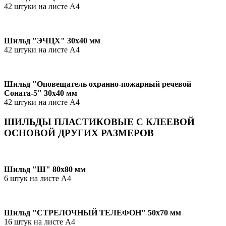
42 штуки на листе А4
Шильд "ЭЧЦХ" 30х40 мм
42 штуки на листе А4
Шильд "Оповещатель охранно-пожарный речевой
Соната‑5" 30х40 мм
42 штуки на листе А4
ШИЛЬДЫ ПЛАСТИКОВЫЕ С КЛЕЕВОЙ
ОСНОВОЙ ДРУГИХ РАЗМЕРОВ
Шильд "Ш" 80х80 мм
6 штук на листе А4
Шильд "СТРЕЛОЧНЫЙ ТЕЛЕФОН" 50х70 мм
16 штук на листе А4