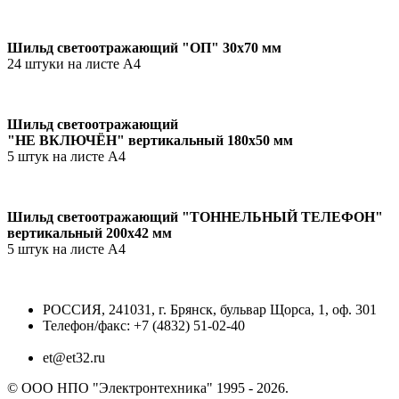
Шильд светоотражающий "ОП" 30х70 мм
24 штуки на листе А4
Шильд светоотражающий
"НЕ ВКЛЮЧЁН" вертикальный 180х50 мм
5 штук на листе А4
Шильд светоотражающий "ТОННЕЛЬНЫЙ ТЕЛЕФОН"
вертикальный 200х42 мм
5 штук на листе А4
РОССИЯ, 241031, г. Брянск, бульвар Щорса, 1, оф. 301
Телефон/факс: +7 (4832) 51-02-40
et@et32.ru
© ООО НПО "Электронтехника" 1995 - 2026.