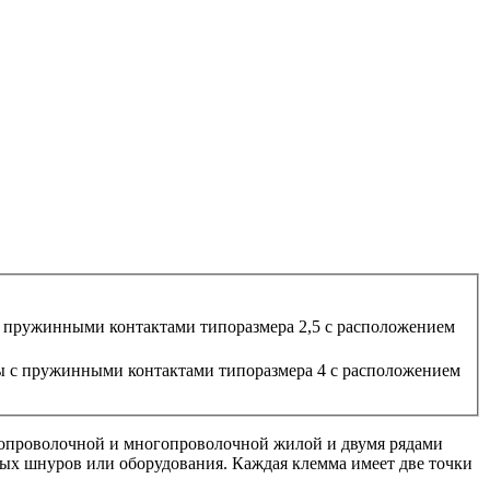
с пружинными контактами типоразмера 2,5 с расположением
ы с пружинными контактами типоразмера 4 с расположением
опроволочной и многопроволочной жилой и двумя рядами
ых шнуров или оборудования. Каждая клемма имеет две точки