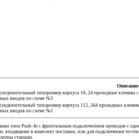
Описание
соединительный типоразмер корпуса 10, 24 проходные клеммы 
ьных вводов по схеме №5
соединительный типоразмер корпуса 112, 264 проходных клемм
ьных вводов по схеме №1
ми типа Push–In с фронтальным подключением проводов с одн
, входящими в комплект поставки, или для подключения тестов
тороны станции.