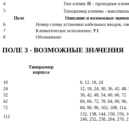
4
Тип клемм:
П
– проходные клем
5
Типоразмер клеммы - максималь
Поле
Описание и возможные значе
6
Номер схемы установки кабельных вводов, с
7
Климатическое исполнение:
У1
8
Обозначение
ПОЛЕ 3 - ВОЗМОЖНЫЕ ЗНАЧЕНИЯ
Типоразмер
корпуса
10
6, 12, 18, 24
24
12, 18, 24, 30, 36, 42, 48,
32
36, 42, 48, 54, 60, 66, 72
42
60, 66, 72, 78, 84, 90, 96,
72
84, 90, 96, 102, 108, 114,
132, 138, 144, 150, 156, 1
112
246, 252, 258, 264, 270, 2