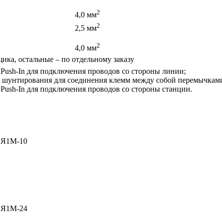
2
4,0 мм
2
2,5 мм
2
4,0 мм
ика, остальные – по отдельному заказу
Push-In для подключения проводов со стороны линии;
а шунтирования для соединения клемм между собой перемычкам
Push-In для подключения проводов со стороны станции.
СЯ1М-10
СЯ1М-24