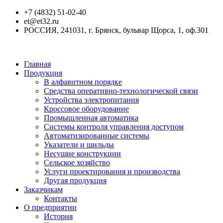
+7 (4832) 51-02-40
et@et32.ru
РОССИЯ, 241031, г. Брянск, бульвар Щорса, 1, оф.301
Главная
Продукция
В алфавитном порядке
Средства оперативно-технологической связи
Устройства электропитания
Кроссовое оборудование
Промышленная автоматика
Системы контроля управления доступом
Автоматизированные системы
Указатели и шильды
Несущие конструкции
Сельское хозяйство
Услуги проектирования и производства
Другая продукция
Заказчикам
Контакты
О предприятии
История