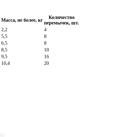
Количество
Масса, не более, кг
перемычек, шт.
2,2
4
5,5
8
6,5
8
8,5
10
9,5
16
10,4
20