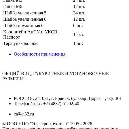
Гайка М5
24 шт.
Гайка М6
12 шт.
Шайба увеличенная 5
24 шт.
Шайба увеличенная 6
12 шт.
Шайба пружинная 6
6 шт.
Кронштейн АнСУ и УКСВ.
1 экз.
Паспорт
Тара упаковочная
1 шт.
Особенности применения
ОБЩИЙ ВИД, ГАБАРИТНЫЕ И УСТАНОВОЧНЫЕ
РАЗМЕРЫ
РОССИЯ, 241031, г. Брянск, бульвар Щорса, 1, оф. 301
Телефон/факс: +7 (4832) 51-02-40
et@et32.ru
© ООО НПО "Электронтехника" 1995 - 2026.
При использовании материалов сайта ссылка на источник