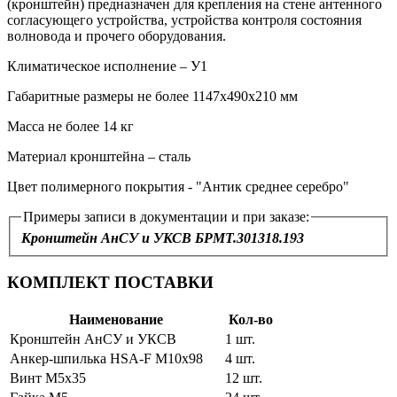
(кронштейн) предназначен для крепления на стене антенного
согласующего устройства, устройства контроля состояния
волновода и прочего оборудования.
Климатическое исполнение – У1
Габаритные размеры не более 1147х490х210 мм
Масса не более 14 кг
Материал кронштейна – сталь
Цвет полимерного покрытия - "Антик среднее серебро"
Примеры записи в документации и при заказе:
Кронштейн АнСУ и УКСВ БРМТ.301318.193
КОМПЛЕКТ ПОСТАВКИ
Наименование
Кол-во
Кронштейн АнСУ и УКСВ
1 шт.
Анкер-шпилька HSA-F M10x98
4 шт.
Винт М5х35
12 шт.