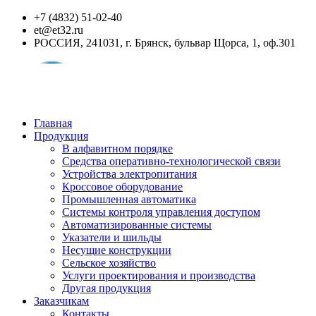
+7 (4832) 51-02-40
et@et32.ru
РОССИЯ, 241031, г. Брянск, бульвар Щорса, 1, оф.301
Главная
Продукция
В алфавитном порядке
Средства оперативно-технологической связи
Устройства электропитания
Кроссовое оборудование
Промышленная автоматика
Системы контроля управления доступом
Автоматизированные системы
Указатели и шильды
Несущие конструкции
Сельское хозяйство
Услуги проектирования и производства
Другая продукция
Заказчикам
Контакты