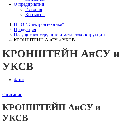
О предприятии
История
Контакты
НПО "Электронтехника"
Продукция
Несущие конструкции и металлоконструкции
КРОНШТЕЙН АнСУ и УКСВ
КРОНШТЕЙН АнСУ и
УКСВ
Фото
Описание
КРОНШТЕЙН АнСУ и
УКСВ