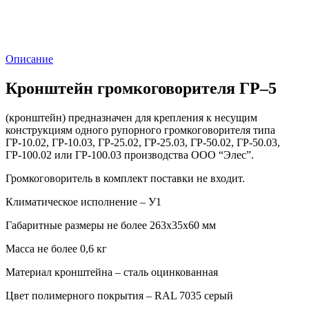
Описание
Кронштейн громкоговорителя ГР–5
(кронштейн) предназначен для крепления к несущим
конструкциям одного рупорного громкоговорителя типа
ГР-10.02, ГР-10.03, ГР-25.02, ГР-25.03, ГР-50.02, ГР-50.03,
ГР-100.02 или ГР-100.03 производства ООО “Элес”.
Громкоговоритель в комплект поставки не входит.
Климатическое исполнение – У1
Габаритные размеры не более 263х35х60 мм
Масса не более 0,6 кг
Материал кронштейна – сталь оцинкованная
Цвет полимерного покрытия – RAL 7035 серый