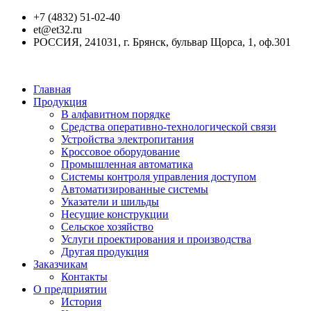
+7 (4832) 51-02-40
et@et32.ru
РОССИЯ, 241031, г. Брянск, бульвар Щорса, 1, оф.301
Главная
Продукция
В алфавитном порядке
Средства оперативно-технологической связи
Устройства электропитания
Кроссовое оборудование
Промышленная автоматика
Системы контроля управления доступом
Автоматизированные системы
Указатели и шильды
Несущие конструкции
Сельское хозяйство
Услуги проектирования и производства
Другая продукция
Заказчикам
Контакты
О предприятии
История