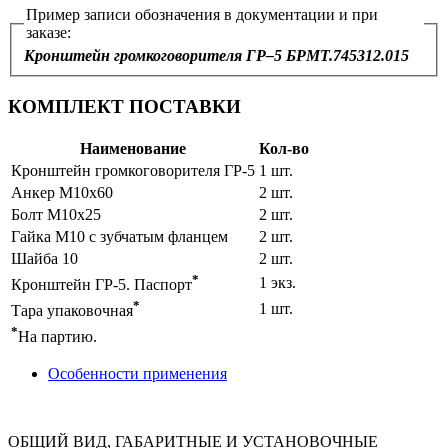
Пример записи обозначения в документации и при
заказе:
Кронштейн громкоговорителя ГР–5 БРМТ.745312.015
КОМПЛЕКТ ПОСТАВКИ
Наименование
Кол-во
Кронштейн громкоговорителя ГР-5
1 шт.
Анкер М10x60
2 шт.
Болт М10x25
2 шт.
Гайка М10 с зубчатым фланцем
2 шт.
Шайба 10
2 шт.
*
1 экз.
Кронштейн ГР-5. Паспорт
*
1 шт.
Тара упаковочная
*
На партию.
Особенности применения
ОБЩИЙ ВИД, ГАБАРИТНЫЕ И УСТАНОВОЧНЫЕ